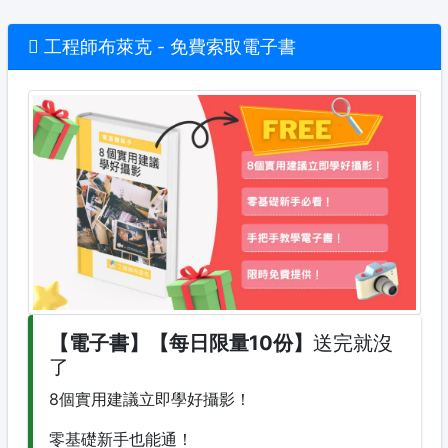
×
工程師布萊克 - 免費索取電子書
【電子書】【每日限量10份】
送完就沒
了
8個實用建議立即學好攝影！
零基礎新手也能通！